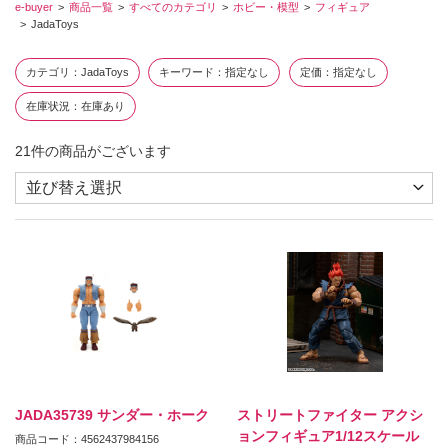
e-buyer
商品一覧
すべてのカテゴリ
ホビー・模型
フィギュア
JadaToys
カテゴリ
JadaToys
キーワード
指定なし
定価
指定なし
在庫状況
在庫あり
21
件の商品がございます
JADA35739 サンダー・ホーク
ストリートファイター アクシ
ョンフィギュア1/12スケール
商品コード：4562437984156