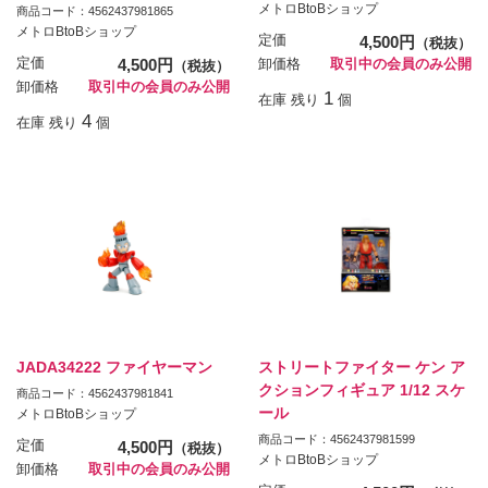
メトロBtoBショップ
商品コード：4562437981865
メトロBtoBショップ
定価
4,500円
（税抜）
定価
4,500円
卸価格
取引中の会員のみ公開
（税抜）
卸価格
取引中の会員のみ公開
1
在庫 残り
個
4
在庫 残り
個
JADA34222 ファイヤーマン
ストリートファイター ケン ア
クションフィギュア 1/12 スケ
商品コード：4562437981841
ール
メトロBtoBショップ
商品コード：4562437981599
定価
4,500円
（税抜）
メトロBtoBショップ
卸価格
取引中の会員のみ公開