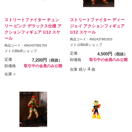
ストリートファイター チュン
ストリートファイター ディー
リー ピンク デラックス仕様 ア
ジェイ アクションフィギュア
クションフィギュア 1/12 スケ
1/12 スケール
ール
商品コード：4562437981933
メトロBtoBショップ
商品コード：4562437981704
メトロBtoBショップ
定価
4,500円
（税抜）
定価
7,200円
卸価格
取引中の会員のみ公開
（税抜）
卸価格
取引中の会員のみ公開
4
在庫 残り
個
在庫 ○