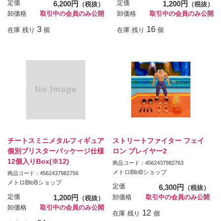
定価
6,200円
定価
1,200円
（税抜）
（税抜）
卸価格
取引中の会員のみ公開
卸価格
取引中の会員のみ公開
3
16
在庫 残り
個
在庫 残り
個
チートスミニメタルフィギュア
ストリートファイター フェイ
個別ブリスターパッケージ仕様
ロン プレイヤー2
12個入りBox(※12)
商品コード：4562437982763
メトロBtoBショップ
商品コード：4562437982756
メトロBtoBショップ
定価
6,300円
（税抜）
定価
1,200円
卸価格
取引中の会員のみ公開
（税抜）
卸価格
取引中の会員のみ公開
12
在庫 残り
個