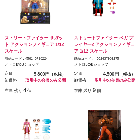
ストリートファイター サガッ
ストリートファイター ベガ プ
ト アクションフィギュア 1/12
レイヤー2 アクションフィギュ
スケール
ア 1/12 スケール
商品コード：4562437982244
商品コード：4562437982275
メトロBtoBショップ
メトロBtoBショップ
定価
5,800円
定価
4,500円
（税抜）
（税抜）
卸価格
取引中の会員のみ公開
卸価格
取引中の会員のみ公開
4
9
在庫 残り
個
在庫 残り
個