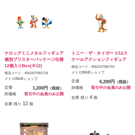
ケロッグミニメタルフィギュア
トニー・ザ・タイガー 1/12ス
個別ブリスターパッケージ仕様
ケールアクションフィギュア
12個入りBox(※12)
商品コード：4562437982701
メトロBtoBショップ
商品コード：4562437982718
メトロBtoBショップ
定価
6,200円
（税抜）
定価
1,200円
卸価格
取引中の会員のみ公開
（税抜）
卸価格
取引中の会員のみ公開
4
在庫 残り
個
12
在庫 残り
個