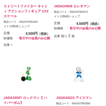
ストリートファイター キャミ
JADA34508 エレキマン
ィ アクションフィギュア 1/12
商品コード：4562437981872
スケール
メトロBtoBショップ
商品コード：4562437981926
定価
4,500円
（税抜）
メトロBtoBショップ
卸価格
取引中の会員のみ公開
定価
4,500円
（税抜）
2
在庫 残り
個
卸価格
取引中の会員のみ公開
在庫 ○
JADA34507 ロックマン【 ハ
JADA34223 アイスマン
イパーボム】
商品コード：4562437981858