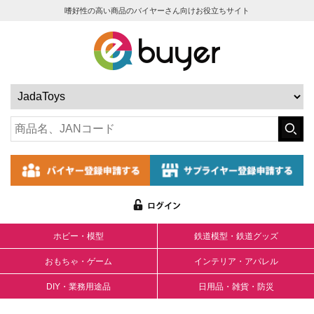
嗜好性の高い商品のバイヤーさん向けお役立ちサイト
ホビー・模型
鉄道模型・鉄道グッズ
おもちゃ・ゲーム
インテリア・アパレル
DIY・業務用途品
日用品・雑貨・防災