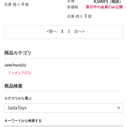
定価
4,500円
（税抜）
4
在庫 残り
個
卸価格
取引中の会員のみ公開
3
在庫 残り
個
前へ
1
2
次へ
商品カテゴリ
JadaToys(21)
フィギュア(21)
商品検索
カテゴリから選ぶ
キーワードから検索する