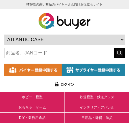
嗜好性の高い商品のバイヤーさん向けお役立ちサイト
ホビー・模型
鉄道模型・鉄道グッズ
おもちゃ・ゲーム
インテリア・アパレル
DIY・業務用途品
日用品・雑貨・防災