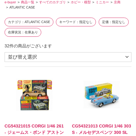
e-buyer
商品一覧
すべてのカテゴリ
ホビー・模型
ミニカー
京商
ATLANTIC CASE
カテゴリ
ATLANTIC CASE
キーワード
指定なし
定価
指定なし
在庫状況
在庫あり
32
件の商品がございます
CG54321015 CORGI 1/46 261
CG54321013 CORGI 1/46 303
- ジェームス・ボンド アストン
S - メルセデスベンツ 300 SL