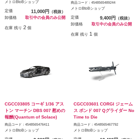
メトロBtoBショップ
商品コード：4548565489244
メトロBtoBショップ
定価
11,000円
（税抜）
定価
9,400円
卸価格
取引中の会員のみ公開
（税抜）
卸価格
取引中の会員のみ公開
2
在庫 残り
個
1
在庫 残り
個
CGCC03805 コーギ 1/36 アス
CGCC03601 CORGI ジェーム
トン マーチン DBS 007 慰めの
ス ボンド 007 Qグライダー No
報酬(Quantum of Solace)
Time to Die
商品コード：4548565476411
商品コード：4548565467792
メトロBtoBショップ
メトロBtoBショップ