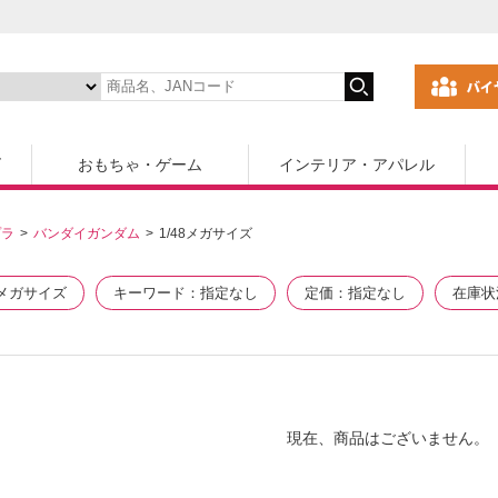
ズ
おもちゃ・ゲーム
インテリア・アパレル
プラ
バンダイガンダム
1/48メガサイズ
8メガサイズ
キーワード
指定なし
定価
指定なし
在庫状
現在、商品はございません。