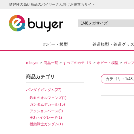
嗜好性の高い商品のバイヤーさん向けお役立ちサイト
ホビー・模型
鉄道模型・鉄道グッ
e-buyer
商品一覧
すべてのカテゴリ
ホビー・模型
ガン
商品カテゴリ
カテゴリ
1/4
バンダイガンダム(27)
鉄血のオルフェンズ(1)
ガンダムデカール(15)
アクションベース(9)
HG ハイグレード(1)
機動戦士ガンダム(1)