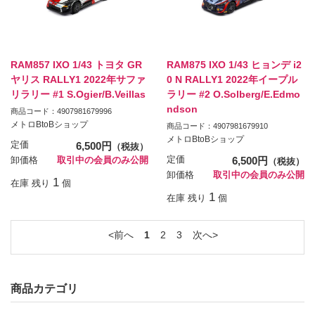
RAM857 IXO 1/43 トヨタ GR
RAM875 IXO 1/43 ヒョンデ i2
ヤリス RALLY1 2022年サファ
0 N RALLY1 2022年イープル
リラリー #1 S.Ogier/B.Veillas
ラリー #2 O.Solberg/E.Edmo
ndson
商品コード：4907981679996
メトロBtoBショップ
商品コード：4907981679910
メトロBtoBショップ
定価
6,500円
（税抜）
定価
6,500円
卸価格
取引中の会員のみ公開
（税抜）
卸価格
取引中の会員のみ公開
1
在庫 残り
個
1
在庫 残り
個
前へ
1
2
3
次へ
商品カテゴリ