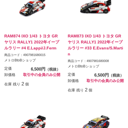
RAM874 IXO 1/43 トヨタ GR
RAM873 IXO 1/43 トヨタ GR
ヤリス RALLY1 2022年イープ
ヤリス RALLY1 2022年イープ
ルラリー #4 E.Lappi/J.Ferm
ルラリー #33 E.Evans/S.Marti
n
商品コード：4907981680015
メトロBtoBショップ
商品コード：4907981680008
メトロBtoBショップ
定価
6,500円
（税抜）
定価
6,500円
卸価格
取引中の会員のみ公開
（税抜）
卸価格
取引中の会員のみ公開
2
在庫 残り
個
2
在庫 残り
個