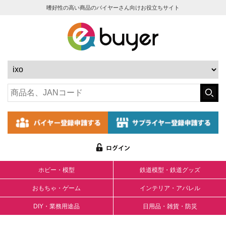
嗜好性の高い商品のバイヤーさん向けお役立ちサイト
ホビー・模型
鉄道模型・鉄道グッズ
おもちゃ・ゲーム
インテリア・アパレル
DIY・業務用途品
日用品・雑貨・防災