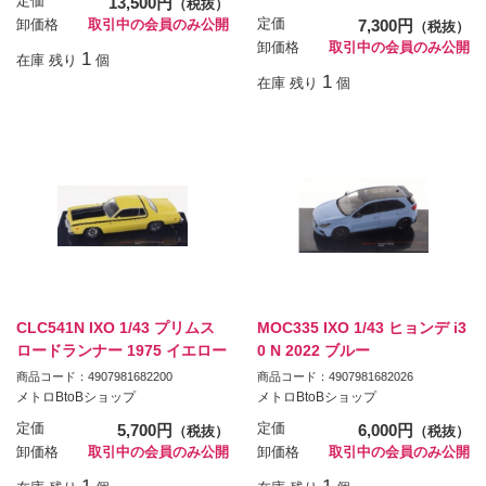
定価
13,500円
（税抜）
定価
7,300円
卸価格
取引中の会員のみ公開
（税抜）
卸価格
取引中の会員のみ公開
1
在庫 残り
個
1
在庫 残り
個
CLC541N IXO 1/43 プリムス
MOC335 IXO 1/43 ヒョンデ i3
ロードランナー 1975 イエロー
0 N 2022 ブルー
商品コード：4907981682200
商品コード：4907981682026
メトロBtoBショップ
メトロBtoBショップ
定価
5,700円
定価
6,000円
（税抜）
（税抜）
卸価格
取引中の会員のみ公開
卸価格
取引中の会員のみ公開