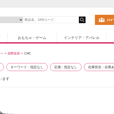
ズ
おもちゃ・ゲーム
インテリア・アパレル
カー
国際貿易
CMC
キーワード
指定なし
定価
指定なし
在庫状況
在庫
います