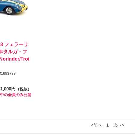
1/18 フェラーリ
964年タルガ・フ
rinder/Troi
1683788
41,000円
（税抜）
中の会員のみ公開
前へ
1
次へ