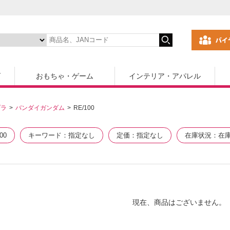
ズ
おもちゃ・ゲーム
インテリア・アパレル
プラ
バンダイガンダム
RE/100
00
キーワード
指定なし
定価
指定なし
在庫状況
在
現在、商品はございません。