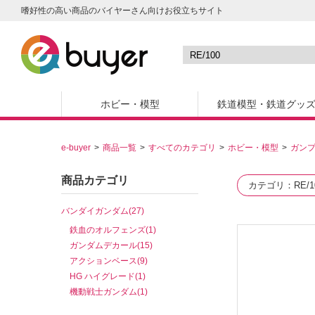
嗜好性の高い商品のバイヤーさん向けお役立ちサイト
ホビー・模型
鉄道模型・鉄道グッ
e-buyer
商品一覧
すべてのカテゴリ
ホビー・模型
ガン
商品カテゴリ
カテゴリ
RE/1
バンダイガンダム(27)
鉄血のオルフェンズ(1)
ガンダムデカール(15)
アクションベース(9)
HG ハイグレード(1)
機動戦士ガンダム(1)