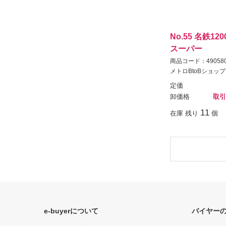
No.55 名鉄1
スーパー
商品コード：490580
メトロBtoBショップ
定価
卸価格
取引
11
在庫 残り
個
e-buyerについて
バイヤー