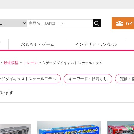
ズ
おもちゃ・ゲーム
インテリア・アパレル
鉄道模型
トレーン
Nゲージダイキャストスケールモデル
ージダイキャストスケールモデル
キーワード
指定なし
定価
ざいます