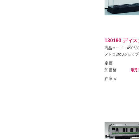
130190 デ
商品コード：490580
メトロBtoBショップ
定価
卸価格
取引
在庫 ○