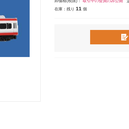
卸価格(税抜)：
取引中の会員のみ公開
11
在庫：残り
個