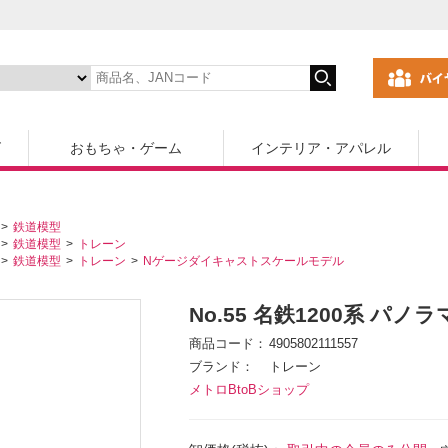
ズ
おもちゃ・ゲーム
インテリア・アパレル
鉄道模型
鉄道模型
トレーン
鉄道模型
トレーン
Nゲージダイキャストスケールモデル
No.55 名鉄1200系 パノ
商品コード
4905802111557
ブランド
トレーン
メトロBtoBショップ