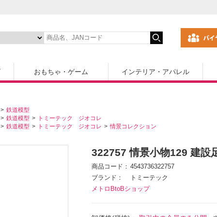
ズ
おもちゃ・ゲーム
インテリア・アパレル
鉄道模型
鉄道模型
トミーテック ジオコレ
鉄道模型
トミーテック ジオコレ
情景コレクション
322757 情景小物129 建設
商品コード
4543736322757
ブランド
トミーテック
メトロBtoBショップ