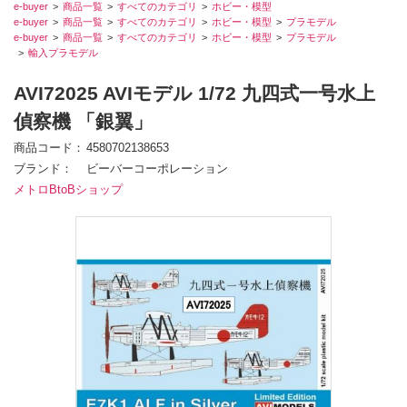
e-buyer
商品一覧
すべてのカテゴリ
ホビー・模型
e-buyer
商品一覧
すべてのカテゴリ
ホビー・模型
プラモデル
e-buyer
商品一覧
すべてのカテゴリ
ホビー・模型
プラモデル
輸入プラモデル
AVI72025 AVIモデル 1/72 九四式一号水上
偵察機 「銀翼」
商品コード
4580702138653
ブランド
ビーバーコーポレーション
メトロBtoBショップ