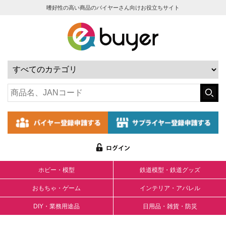
嗜好性の高い商品のバイヤーさん向けお役立ちサイト
ホビー・模型
鉄道模型・鉄道グッズ
おもちゃ・ゲーム
インテリア・アパレル
DIY・業務用途品
日用品・雑貨・防災