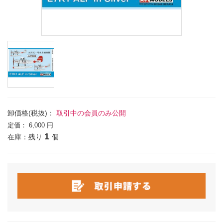
卸価格(税抜)：
取引中の会員のみ公開
定価：
6,000 円
1
在庫：残り
個