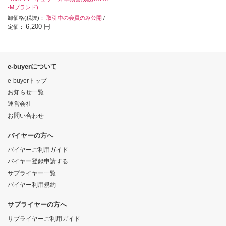
-Mブランド)
卸価格(税抜)：
取引中の会員のみ公開
/
6,200 円
定価：
e-buyerについて
e-buyerトップ
お知らせ一覧
運営会社
お問い合わせ
バイヤーの方へ
バイヤーご利用ガイド
バイヤー登録申請する
サプライヤー一覧
バイヤー利用規約
サプライヤーの方へ
サプライヤーご利用ガイド