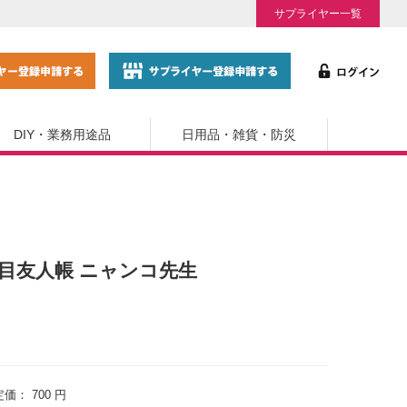
サプライヤー一覧
DIY・業務用途品
日用品・雑貨・防災
 夏目友人帳 ニャンコ先生
定価：
700 円