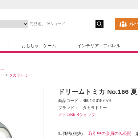
ズ
おもちゃ・ゲーム
インテリア・アパレル
カー
カー
タカラトミー
ドリームトミカ No.166
商品コード
4904810187974
ブランド
タカラトミー
メトロBtoBショップ
卸価格(税抜)：
取引中の会員のみ公開