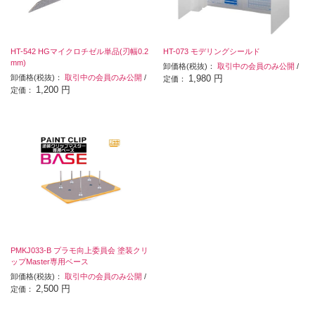
HT-542 HGマイクロチゼル単品(刃幅0.2
HT-073 モデリングシールド
mm)
卸価格(税抜)：
取引中の会員のみ公開
/
卸価格(税抜)：
取引中の会員のみ公開
/
1,980 円
定価：
1,200 円
定価：
PMKJ033-B プラモ向上委員会 塗装クリ
ップMaster専用ベース
卸価格(税抜)：
取引中の会員のみ公開
/
2,500 円
定価：