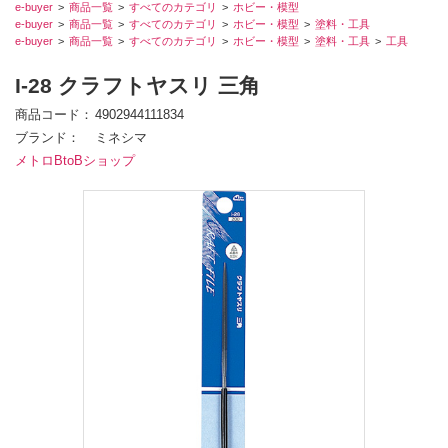
e-buyer
商品一覧
すべてのカテゴリ
ホビー・模型
e-buyer
商品一覧
すべてのカテゴリ
ホビー・模型
塗料・工具
e-buyer
商品一覧
すべてのカテゴリ
ホビー・模型
塗料・工具
工具
I-28 クラフトヤスリ 三角
商品コード
4902944111834
ブランド
ミネシマ
メトロBtoBショップ