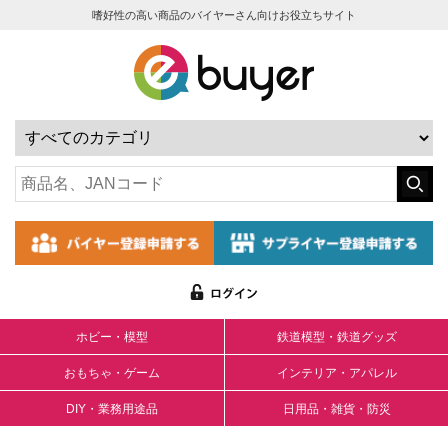
嗜好性の高い商品のバイヤーさん向けお役立ちサイト
ホビー・模型
鉄道模型・鉄道グッズ
おもちゃ・ゲーム
インテリア・アパレル
DIY・業務用途品
日用品・雑貨・防災