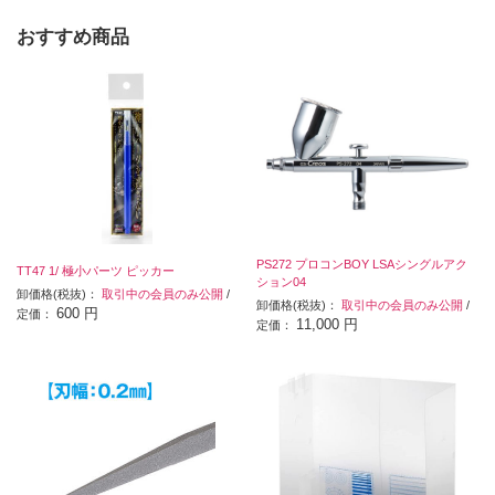
おすすめ商品
PS272 プロコンBOY LSAシングルアク
TT47 1/ 極小パーツ ピッカー
ション04
卸価格(税抜)：
取引中の会員のみ公開
/
卸価格(税抜)：
取引中の会員のみ公開
/
600 円
定価：
11,000 円
定価：