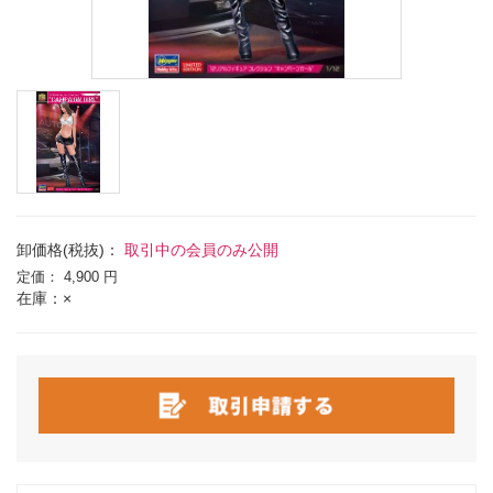
卸価格(税抜)：
取引中の会員のみ公開
定価：
4,900 円
在庫：×