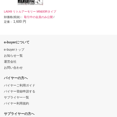
LA049 リトルアーモリー M9&93Rタイプ
卸価格(税抜)：
取引中の会員のみ公開
/
1,600 円
定価：
e-buyerについて
e-buyerトップ
お知らせ一覧
運営会社
お問い合わせ
バイヤーの方へ
バイヤーご利用ガイド
バイヤー登録申請する
サプライヤー一覧
バイヤー利用規約
サプライヤーの方へ