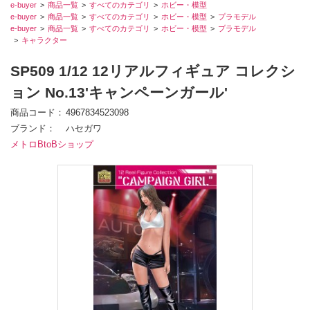
e-buyer
商品一覧
すべてのカテゴリ
ホビー・模型
e-buyer
商品一覧
すべてのカテゴリ
ホビー・模型
プラモデル
e-buyer
商品一覧
すべてのカテゴリ
ホビー・模型
プラモデル
キャラクター
SP509 1/12 12リアルフィギュア コレクシ
ョン No.13'キャンペーンガール'
商品コード
4967834523098
ブランド
ハセガワ
メトロBtoBショップ