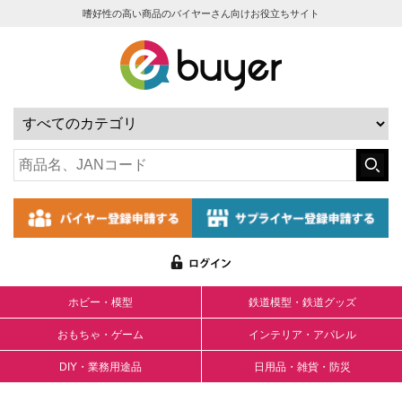
嗜好性の高い商品のバイヤーさん向けお役立ちサイト
ホビー・模型
鉄道模型・鉄道グッズ
おもちゃ・ゲーム
インテリア・アパレル
DIY・業務用途品
日用品・雑貨・防災