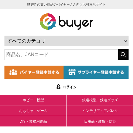
嗜好性の高い商品のバイヤーさん向けお役立ちサイト
ホビー・模型
鉄道模型・鉄道グッズ
おもちゃ・ゲーム
インテリア・アパレル
DIY・業務用途品
日用品・雑貨・防災