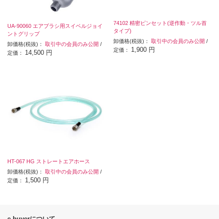
74102 精密ピンセット(逆作動・ツル首
UA-90060 エアブラシ用スイベルジョイ
タイプ)
ントグリップ
卸価格(税抜)：
取引中の会員のみ公開
/
卸価格(税抜)：
取引中の会員のみ公開
/
1,900 円
定価：
14,500 円
定価：
HT-067 HG ストレートエアホース
卸価格(税抜)：
取引中の会員のみ公開
/
1,500 円
定価：
e-buyerについて