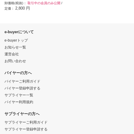
卸価格(税抜)：
取引中の会員のみ公開
/
2,800 円
定価：
e-buyerについて
e-buyerトップ
お知らせ一覧
運営会社
お問い合わせ
バイヤーの方へ
バイヤーご利用ガイド
バイヤー登録申請する
サプライヤー一覧
バイヤー利用規約
サプライヤーの方へ
サプライヤーご利用ガイド
サプライヤー登録申請する