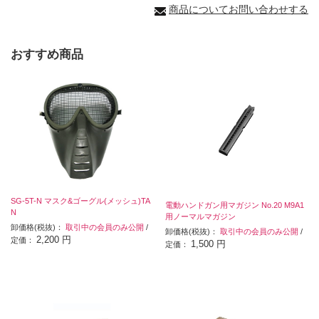
商品についてお問い合わせする
おすすめ商品
SG-5T-N マスク&ゴーグル(メッシュ)TA
電動ハンドガン用マガジン No.20 M9A1
N
用ノーマルマガジン
卸価格(税抜)：
取引中の会員のみ公開
/
卸価格(税抜)：
取引中の会員のみ公開
/
2,200 円
定価：
1,500 円
定価：