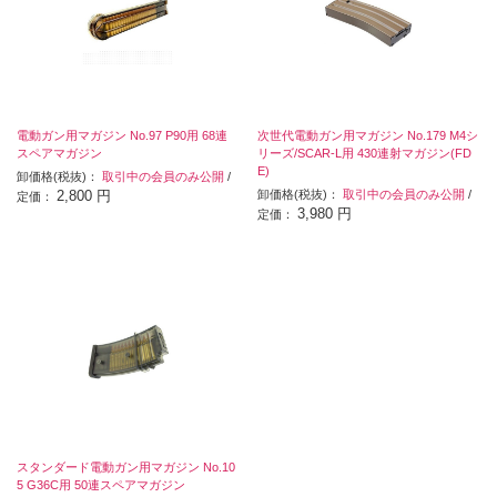
電動ガン用マガジン No.97 P90用 68連
次世代電動ガン用マガジン No.179 M4シ
スペアマガジン
リーズ/SCAR-L用 430連射マガジン(FD
E)
卸価格(税抜)：
取引中の会員のみ公開
/
2,800 円
卸価格(税抜)：
取引中の会員のみ公開
/
定価：
3,980 円
定価：
スタンダード電動ガン用マガジン No.10
5 G36C用 50連スペアマガジン