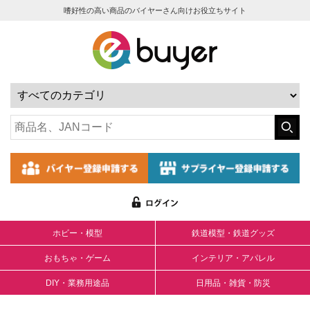
嗜好性の高い商品のバイヤーさん向けお役立ちサイト
ホビー・模型
鉄道模型・鉄道グッズ
おもちゃ・ゲーム
インテリア・アパレル
DIY・業務用途品
日用品・雑貨・防災