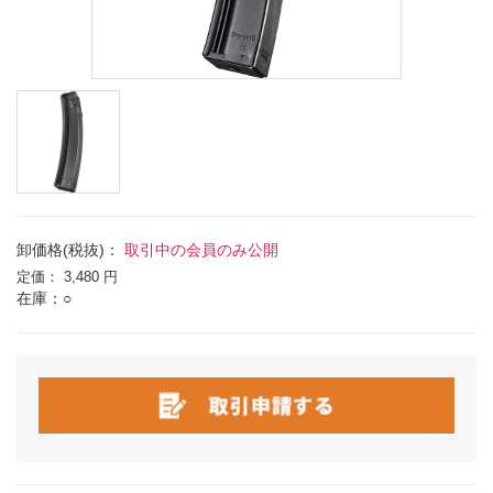
卸価格(税抜)：
取引中の会員のみ公開
定価：
3,480 円
在庫：○