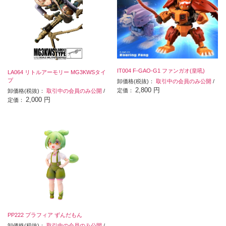
IT004 F-GAO-G1 ファンガオ(皇吼)
LA064 リトルアーモリー MG3KWSタイ
プ
卸価格(税抜)：
取引中の会員のみ公開
/
2,800 円
定価：
卸価格(税抜)：
取引中の会員のみ公開
/
2,000 円
定価：
PP222 プラフィア ずんだもん
卸価格(税抜)：
取引中の会員のみ公開
/