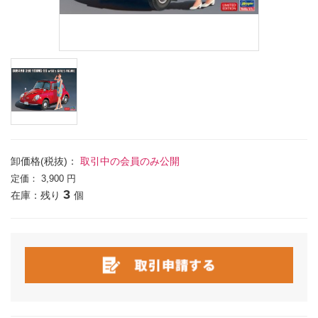
卸価格(税抜)：
取引中の会員のみ公開
定価：
3,900 円
3
在庫：残り
個