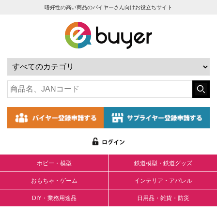
嗜好性の高い商品のバイヤーさん向けお役立ちサイト
ホビー・模型
鉄道模型・鉄道グッズ
おもちゃ・ゲーム
インテリア・アパレル
DIY・業務用途品
日用品・雑貨・防災