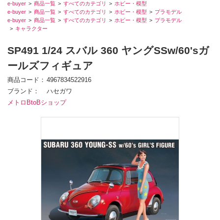
e-buyer
商品一覧
すべてのカテゴリ
ホビー・模型
e-buyer
商品一覧
すべてのカテゴリ
ホビー・模型
プラモデル
e-buyer
商品一覧
すべてのカテゴリ
ホビー・模型
プラモデル
キャラクター
SP491 1/24 スバル 360 ヤングSSw/60'sガ
ールズフィギュア
商品コード
4967834522916
ブランド
ハセガワ
メトロBtoBショップ