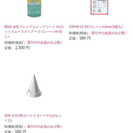
B604 水性プレミアムトップコート UVカ
EXP40-V1 EXプレート4.0mm(3個入)
ットスムースクリアースプレー<つや消
卸価格(税抜)：
取引中の会員のみ公開
/
し>
580 円
定価：
卸価格(税抜)：
取引中の会員のみ公開
/
1,300 円
定価：
SPK-S-N NRスパイク Sノーマル(3セッ
ト入)
卸価格(税抜)：
取引中の会員のみ公開
/
500 円
定価：