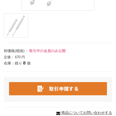
卸価格(税抜)：
取引中の会員のみ公開
定価：
670 円
8
在庫：残り
個
商品についてお問い合わせする