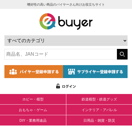
嗜好性の高い商品のバイヤーさん向けお役立ちサイト
ホビー・模型
鉄道模型・鉄道グッズ
おもちゃ・ゲーム
インテリア・アパレル
DIY・業務用途品
日用品・雑貨・防災