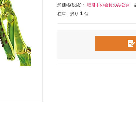
卸価格(税抜)：
取引中の会員のみ公開
1
在庫：残り
個