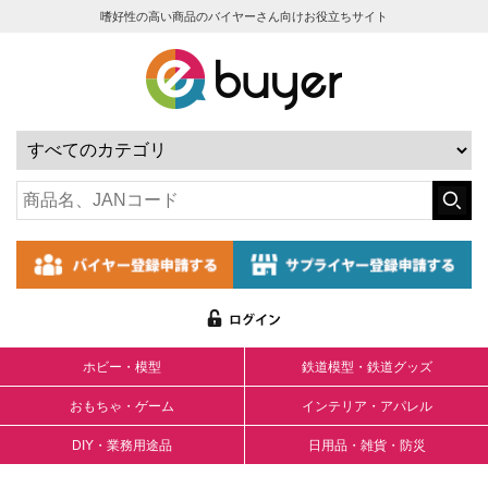
嗜好性の高い商品のバイヤーさん向けお役立ちサイト
ホビー・模型
鉄道模型・鉄道グッズ
おもちゃ・ゲーム
インテリア・アパレル
DIY・業務用途品
日用品・雑貨・防災