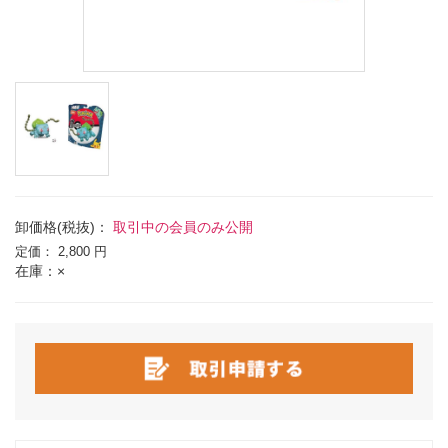
卸価格(税抜)：
取引中の会員のみ公開
定価：
2,800 円
在庫：×