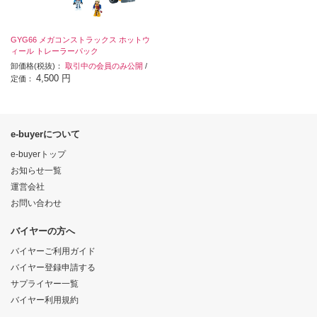
GYG66 メガコンストラックス ホットウ
ィール トレーラーパック
卸価格(税抜)：
取引中の会員のみ公開
/
4,500 円
定価：
e-buyerについて
e-buyerトップ
お知らせ一覧
運営会社
お問い合わせ
バイヤーの方へ
バイヤーご利用ガイド
バイヤー登録申請する
サプライヤー一覧
バイヤー利用規約