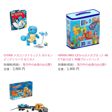
GYH00 メガコンストラックス ポケモン
HRR60-9863 1才からのメガブロック AB
ビッグシリーズ ゼニガメ
Cであそぼう 30個ブロックパック
卸価格(税抜)：
取引中の会員のみ公開
/
卸価格(税抜)：
取引中の会員のみ公開
/
2,800 円
1,800 円
定価：
定価：