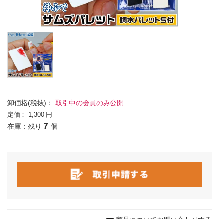
卸価格(税抜)：
取引中の会員のみ公開
定価：
1,300 円
7
在庫：残り
個