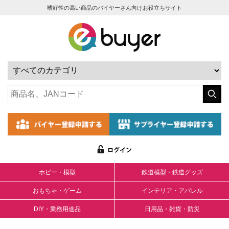
嗜好性の高い商品のバイヤーさん向けお役立ちサイト
ホビー・模型
鉄道模型・鉄道グッズ
おもちゃ・ゲーム
インテリア・アパレル
DIY・業務用途品
日用品・雑貨・防災