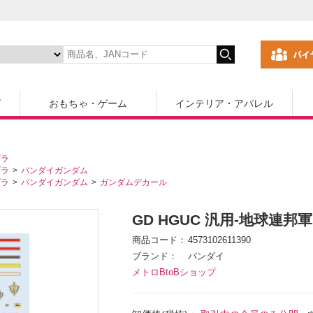
ズ
おもちゃ・ゲーム
インテリア・アパレル
プラ
プラ
バンダイガンダム
プラ
バンダイガンダム
ガンダムデカール
GD HGUC 汎用-地球連邦軍
商品コード
4573102611390
ブランド
バンダイ
メトロBtoBショップ