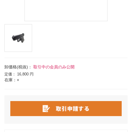
卸価格(税抜)：
取引中の会員のみ公開
定価：
16,800 円
在庫：×