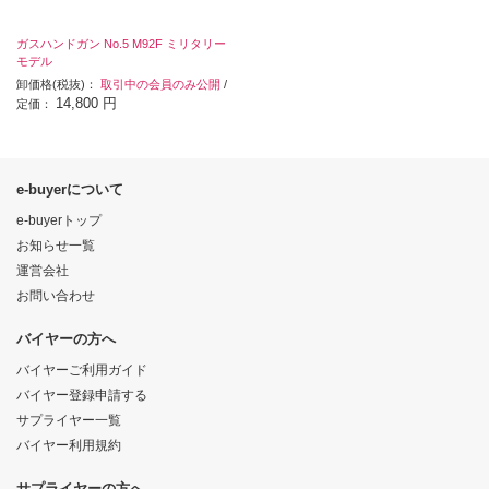
ガスハンドガン No.5 M92F ミリタリー
モデル
卸価格(税抜)：
取引中の会員のみ公開
/
14,800 円
定価：
e-buyerについて
e-buyerトップ
お知らせ一覧
運営会社
お問い合わせ
バイヤーの方へ
バイヤーご利用ガイド
バイヤー登録申請する
サプライヤー一覧
バイヤー利用規約
サプライヤーの方へ