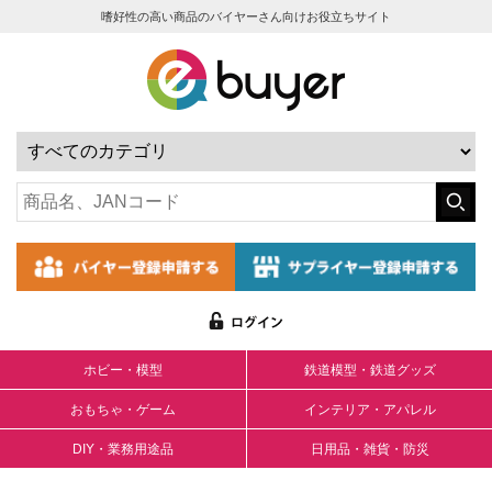
嗜好性の高い商品のバイヤーさん向けお役立ちサイト
ホビー・模型
鉄道模型・鉄道グッズ
おもちゃ・ゲーム
インテリア・アパレル
DIY・業務用途品
日用品・雑貨・防災