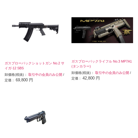
ガスブローバックライフル No.3 MP7A1
ガスブローバックショットガン No.2 サ
(タンカラー)
イガ-12 SBS
卸価格(税抜)：
取引中の会員のみ公開
/
卸価格(税抜)：
取引中の会員のみ公開
/
42,800 円
定価：
69,800 円
定価：