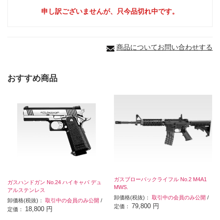
申し訳ございませんが、只今品切れ中です。
商品についてお問い合わせする
おすすめ商品
ガスブローバックライフル No.2 M4A1
ガスハンドガン No.24 ハイキャパ デュ
MWS.
アルステンレス
卸価格(税抜)：
取引中の会員のみ公開
/
卸価格(税抜)：
取引中の会員のみ公開
/
79,800 円
定価：
18,800 円
定価：