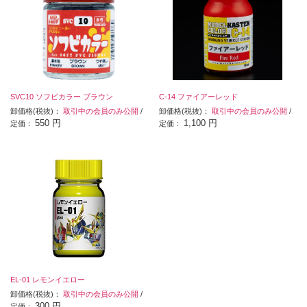
SVC10 ソフビカラー ブラウン
C-14 ファイアーレッド
卸価格(税抜)：
取引中の会員のみ公開
/
卸価格(税抜)：
取引中の会員のみ公開
/
550 円
1,100 円
定価：
定価：
EL-01 レモンイエロー
卸価格(税抜)：
取引中の会員のみ公開
/
300 円
定価：