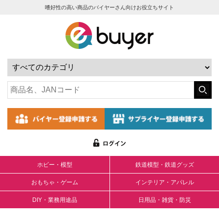
嗜好性の高い商品のバイヤーさん向けお役立ちサイト
ホビー・模型
鉄道模型・鉄道グッズ
おもちゃ・ゲーム
インテリア・アパレル
DIY・業務用途品
日用品・雑貨・防災