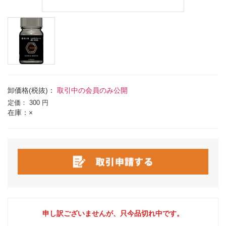
卸価格(税抜)：
取引中の会員のみ公開
定価：
300 円
在庫：×
申し訳ございませんが、只今品切れ中です。