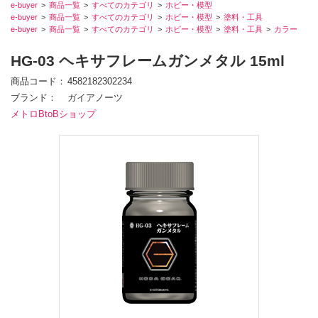
e-buyer
商品一覧
すべてのカテゴリ
ホビー・模型
e-buyer
商品一覧
すべてのカテゴリ
ホビー・模型
塗料・工具
e-buyer
商品一覧
すべてのカテゴリ
ホビー・模型
塗料・工具
カラー
HG-03 ヘキサフレームガンメタル 15ml
商品コード
4582182302234
ブランド
ガイアノーツ
メトロBtoBショップ