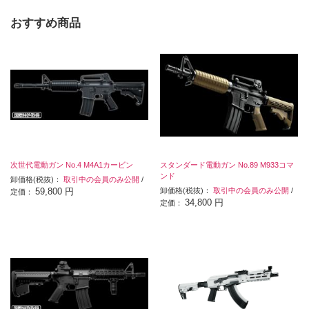
おすすめ商品
次世代電動ガン No.4 M4A1カービン
スタンダード電動ガン No.89 M933コマ
ンド
卸価格(税抜)：
取引中の会員のみ公開
/
59,800 円
卸価格(税抜)：
取引中の会員のみ公開
/
定価：
34,800 円
定価：