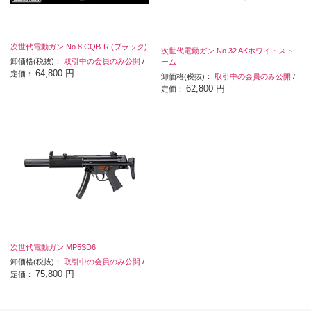
次世代電動ガン No.8 CQB-R (ブラック)
次世代電動ガン No.32 AKホワイトスト
卸価格(税抜)：
取引中の会員のみ公開
/
ーム
64,800 円
定価：
卸価格(税抜)：
取引中の会員のみ公開
/
62,800 円
定価：
次世代電動ガン MP5SD6
卸価格(税抜)：
取引中の会員のみ公開
/
75,800 円
定価：