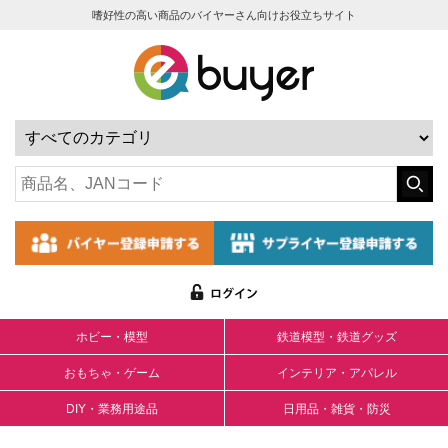
嗜好性の高い商品のバイヤーさん向けお役立ちサイト
ホビー・模型
鉄道模型・鉄道グッズ
おもちゃ・ゲーム
インテリア・アパレル
DIY・業務用途品
日用品・雑貨・防災