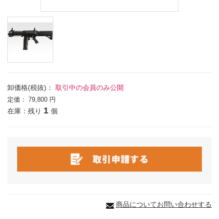
卸価格(税抜)：
取引中の会員のみ公開
定価：
79,800 円
1
在庫：残り
個
商品についてお問い合わせする