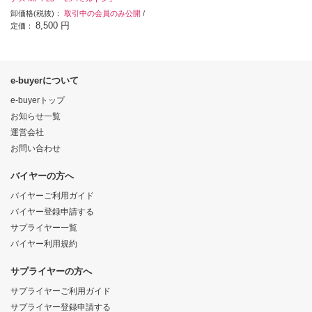
卸価格(税抜)：
取引中の会員のみ公開
/
8,500 円
定価：
e-buyerについて
e-buyerトップ
お知らせ一覧
運営会社
お問い合わせ
バイヤーの方へ
バイヤーご利用ガイド
バイヤー登録申請する
サプライヤー一覧
バイヤー利用規約
サプライヤーの方へ
サプライヤーご利用ガイド
サプライヤー登録申請する