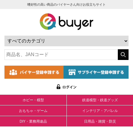
嗜好性の高い商品のバイヤーさん向けお役立ちサイト
ホビー・模型
鉄道模型・鉄道グッズ
おもちゃ・ゲーム
インテリア・アパレル
DIY・業務用途品
日用品・雑貨・防災