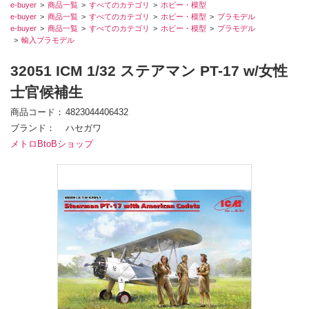
e-buyer
商品一覧
すべてのカテゴリ
ホビー・模型
e-buyer
商品一覧
すべてのカテゴリ
ホビー・模型
プラモデル
e-buyer
商品一覧
すべてのカテゴリ
ホビー・模型
プラモデル
輸入プラモデル
32051 ICM 1/32 ステアマン PT-17 w/女性
士官候補生
商品コード
4823044406432
ブランド
ハセガワ
メトロBtoBショップ