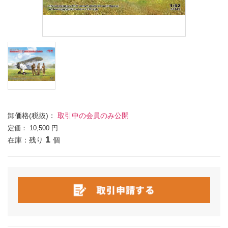
卸価格(税抜)：
取引中の会員のみ公開
定価：
10,500 円
1
在庫：残り
個