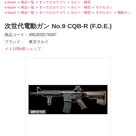
e-buyer
商品一覧
すべてのカテゴリ
ホビー・模型
e-buyer
商品一覧
すべてのカテゴリ
ホビー・模型
モデルガン
e-buyer
商品一覧
すべてのカテゴリ
ホビー・模型
モデルガン
電動ガン
次世代電動ガン No.9 CQB-R (F.D.E.)
商品コード
4952839176097
ブランド
東京マルイ
メトロBtoBショップ