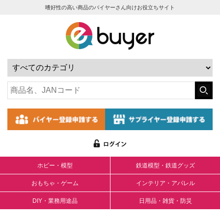
嗜好性の高い商品のバイヤーさん向けお役立ちサイト
ホビー・模型
鉄道模型・鉄道グッズ
おもちゃ・ゲーム
インテリア・アパレル
DIY・業務用途品
日用品・雑貨・防災