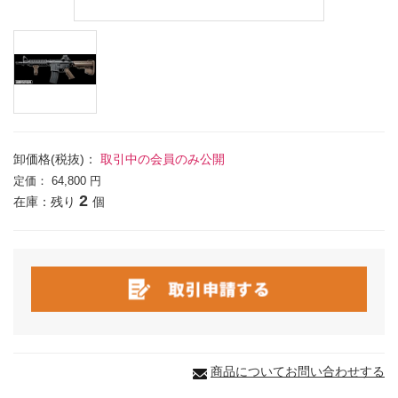
卸価格(税抜)：
取引中の会員のみ公開
定価：
64,800 円
2
在庫：残り
個
商品についてお問い合わせする