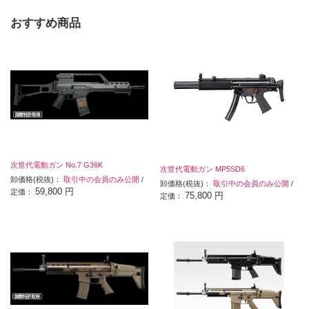
おすすめ商品
次世代電動ガン No.7 G36K
次世代電動ガン MP5SD6
卸価格(税抜)：
取引中の会員のみ公開
/
卸価格(税抜)：
取引中の会員のみ公開
/
59,800 円
定価：
75,800 円
定価：