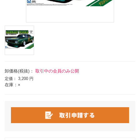
卸価格(税抜)：
取引中の会員のみ公開
定価：
3,200 円
在庫：×