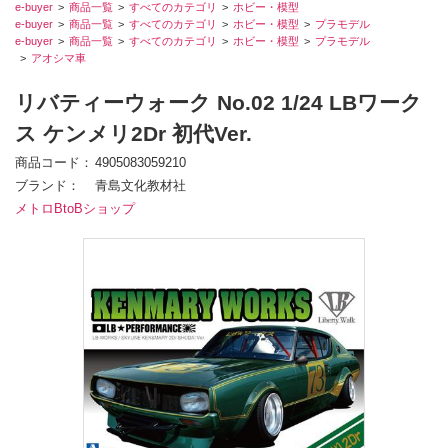
e-buyer
商品一覧
すべてのカテゴリ
ホビー・模型
e-buyer
商品一覧
すべてのカテゴリ
ホビー・模型
プラモデル
e-buyer
商品一覧
すべてのカテゴリ
ホビー・模型
プラモデル
アオシマ車
リバティーウォーク No.02 1/24 LBワーク
ス ケンメリ2Dr 初代Ver.
商品コード
4905083059210
ブランド
青島文化教材社
メトロBtoBショップ