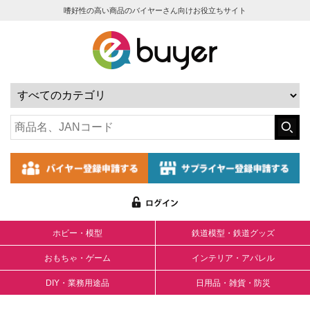
嗜好性の高い商品のバイヤーさん向けお役立ちサイト
ホビー・模型
鉄道模型・鉄道グッズ
おもちゃ・ゲーム
インテリア・アパレル
DIY・業務用途品
日用品・雑貨・防災