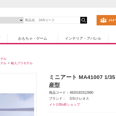
ズ
おもちゃ・ゲーム
インテリア・アパレル
モデル
モデル
輸入プラモデル
ミニアート MA41007 1/
産型
商品コード
4820183312990
ブランド
GSIクレオス
メトロBtoBショップ