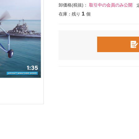
卸価格(税抜)：
取引中の会員のみ公開
1
在庫：残り
個