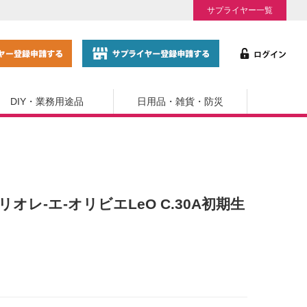
サプライヤー一覧
DIY・業務用途品
日用品・雑貨・防災
35リオレ-エ-オリビエLeO C.30A初期生