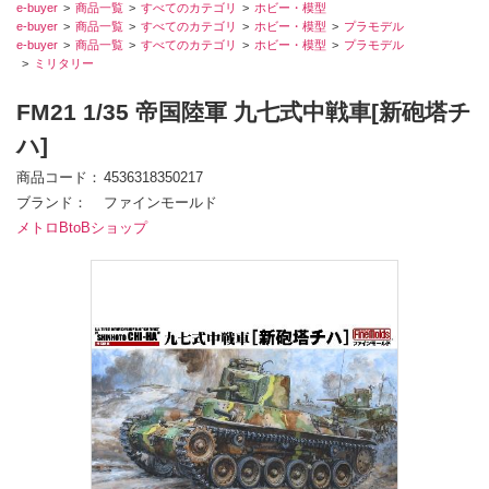
e-buyer
商品一覧
すべてのカテゴリ
ホビー・模型
e-buyer
商品一覧
すべてのカテゴリ
ホビー・模型
プラモデル
e-buyer
商品一覧
すべてのカテゴリ
ホビー・模型
プラモデル
ミリタリー
FM21 1/35 帝国陸軍 九七式中戦車[新砲塔チ
ハ]
商品コード
4536318350217
ブランド
ファインモールド
メトロBtoBショップ