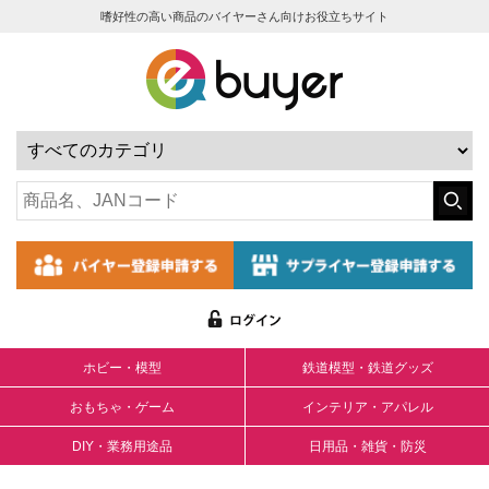
嗜好性の高い商品のバイヤーさん向けお役立ちサイト
ホビー・模型
鉄道模型・鉄道グッズ
おもちゃ・ゲーム
インテリア・アパレル
DIY・業務用途品
日用品・雑貨・防災