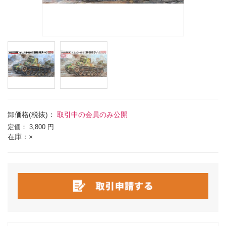
卸価格(税抜)：
取引中の会員のみ公開
定価：
3,800 円
在庫：×