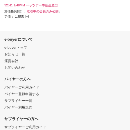
32511 1/48MM ヘッツアー中期生産型
卸価格(税抜)：
取引中の会員のみ公開
/
1,800 円
定価：
e-buyerについて
e-buyerトップ
お知らせ一覧
運営会社
お問い合わせ
バイヤーの方へ
バイヤーご利用ガイド
バイヤー登録申請する
サプライヤー一覧
バイヤー利用規約
サプライヤーの方へ
サプライヤーご利用ガイド