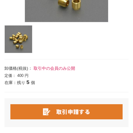
卸価格(税抜)：
取引中の会員のみ公開
定価：
400 円
5
在庫：残り
個