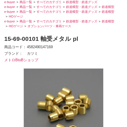
e-buyer
商品一覧
すべてのカテゴリ
鉄道模型・鉄道グッズ
e-buyer
商品一覧
すべてのカテゴリ
鉄道模型・鉄道グッズ
鉄道模型
e-buyer
商品一覧
すべてのカテゴリ
鉄道模型・鉄道グッズ
鉄道模型
HOゲージ
e-buyer
商品一覧
すべてのカテゴリ
鉄道模型・鉄道グッズ
鉄道模型
HOゲージ
オプションパーツ・車両ケース
15-69-00101 軸受メタル pl
商品コード
4582490147169
ブランド
カツミ
メトロBtoBショップ