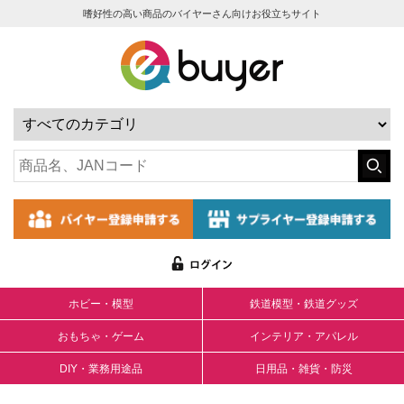
嗜好性の高い商品のバイヤーさん向けお役立ちサイト
ホビー・模型
鉄道模型・鉄道グッズ
おもちゃ・ゲーム
インテリア・アパレル
DIY・業務用途品
日用品・雑貨・防災