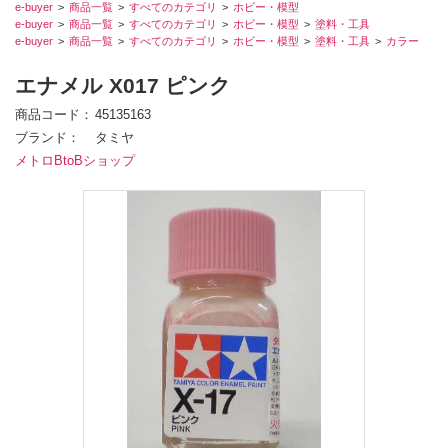
e-buyer
商品一覧
すべてのカテゴリ
ホビー・模型
e-buyer
商品一覧
すべてのカテゴリ
ホビー・模型
塗料・工具
e-buyer
商品一覧
すべてのカテゴリ
ホビー・模型
塗料・工具
カラー
エナメル X017 ピンク
商品コード
45135163
ブランド
タミヤ
メトロBtoBショップ