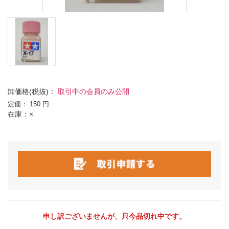
卸価格(税抜)：
取引中の会員のみ公開
定価：
150 円
在庫：×
申し訳ございませんが、只今品切れ中です。