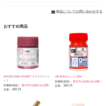
商品についてお問い合わせする
おすすめ商品
HLP105 LINKL PLANET ステラワインレ
106 蛍光オレンジ 15ml
ッド
卸価格(税抜)：
取引中の会員のみ公開
/
卸価格(税抜)：
取引中の会員のみ公開
/
300 円
定価：
400 円
定価：