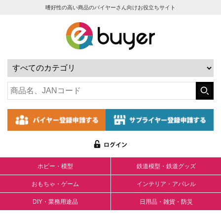
嗜好性の高い商品のバイヤーさん向けお役立ちサイト
ホビー・模型
鉄道模型・鉄道グッズ
おもちゃ・ゲーム
インテリア・アパレル
DIY・業務用途品
日用品・雑貨・防災