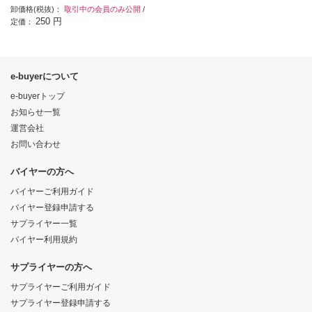
卸価格(税抜)：
取引中の会員のみ公開
/
250 円
定価：
e-buyerについて
e-buyerトップ
お知らせ一覧
運営会社
お問い合わせ
バイヤーの方へ
バイヤーご利用ガイド
バイヤー登録申請する
サプライヤー一覧
バイヤー利用規約
サプライヤーの方へ
サプライヤーご利用ガイド
サプライヤー登録申請する