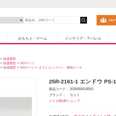
ズ
おもちゃ・ゲーム
インテリア・アパレル
鉄道模型
鉄道模型
HOゲージ
鉄道模型
HOゲージ
オプションパーツ・車両ケース
25R-2161-1 エンドウ PS-1
商品コード
2030050018593
ブランド
カツミ
メトロBtoBショップ