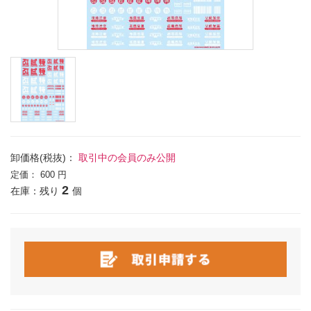
卸価格(税抜)：
取引中の会員のみ公開
定価：
600 円
2
在庫：残り
個