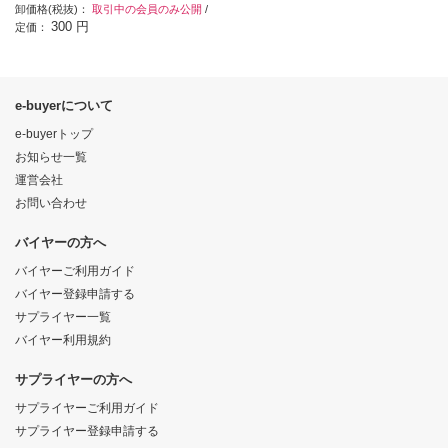
卸価格(税抜)：
取引中の会員のみ公開
/
300 円
定価：
e-buyerについて
e-buyerトップ
お知らせ一覧
運営会社
お問い合わせ
バイヤーの方へ
バイヤーご利用ガイド
バイヤー登録申請する
サプライヤー一覧
バイヤー利用規約
サプライヤーの方へ
サプライヤーご利用ガイド
サプライヤー登録申請する