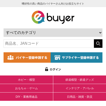
嗜好性の高い商品のバイヤーさん向けお役立ちサイト
ホビー・模型
鉄道模型・鉄道グッズ
おもちゃ・ゲーム
インテリア・アパレル
DIY・業務用途品
日用品・雑貨・防災