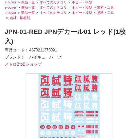
e-buyer
商品一覧
すべてのカテゴリ
ホビー・模型
e-buyer
商品一覧
すべてのカテゴリ
ホビー・模型
塗料・工具
e-buyer
商品一覧
すべてのカテゴリ
ホビー・模型
塗料・工具
素材・接着剤
JPN-01-RED JPNデカール01 レッド(1枚
入)
商品コード
4573211375091
ブランド
ハイキューパーツ
メトロBtoBショップ