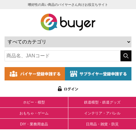
嗜好性の高い商品のバイヤーさん向けお役立ちサイト
ホビー・模型
鉄道模型・鉄道グッズ
おもちゃ・ゲーム
インテリア・アパレル
DIY・業務用途品
日用品・雑貨・防災