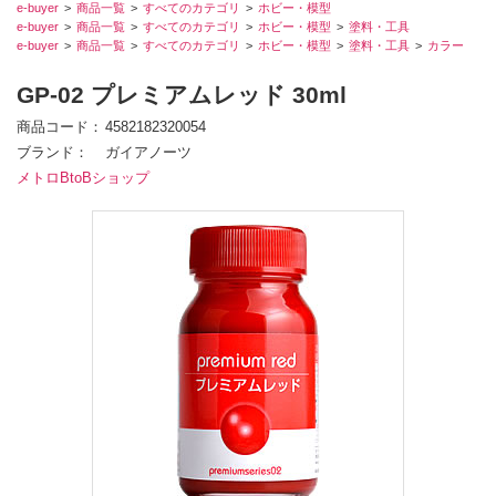
e-buyer
商品一覧
すべてのカテゴリ
ホビー・模型
e-buyer
商品一覧
すべてのカテゴリ
ホビー・模型
塗料・工具
e-buyer
商品一覧
すべてのカテゴリ
ホビー・模型
塗料・工具
カラー
GP-02 プレミアムレッド 30ml
商品コード
4582182320054
ブランド
ガイアノーツ
メトロBtoBショップ