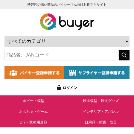
嗜好性の高い商品のバイヤーさん向けお役立ちサイト
ホビー・模型
鉄道模型・鉄道グッズ
おもちゃ・ゲーム
インテリア・アパレル
DIY・業務用途品
日用品・雑貨・防災