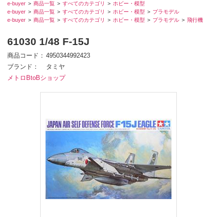
e-buyer
商品一覧
すべてのカテゴリ
ホビー・模型
e-buyer
商品一覧
すべてのカテゴリ
ホビー・模型
プラモデル
e-buyer
商品一覧
すべてのカテゴリ
ホビー・模型
プラモデル
飛行機
61030 1/48 F-15J
商品コード
4950344992423
ブランド
タミヤ
メトロBtoBショップ