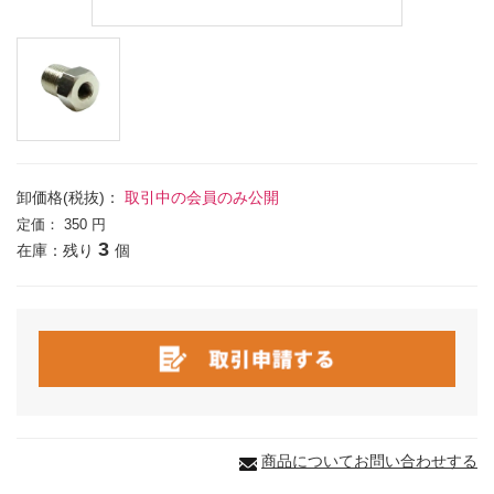
卸価格(税抜)：
取引中の会員のみ公開
定価：
350 円
3
在庫：残り
個
商品についてお問い合わせする