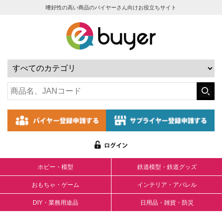
嗜好性の高い商品のバイヤーさん向けお役立ちサイト
ホビー・模型
鉄道模型・鉄道グッズ
おもちゃ・ゲーム
インテリア・アパレル
DIY・業務用途品
日用品・雑貨・防災