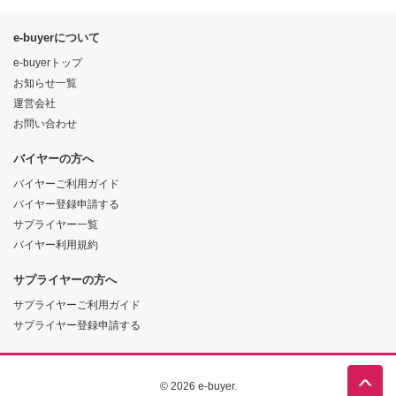
e-buyerについて
e-buyerトップ
お知らせ一覧
運営会社
お問い合わせ
バイヤーの方へ
バイヤーご利用ガイド
バイヤー登録申請する
サプライヤー一覧
バイヤー利用規約
サプライヤーの方へ
サプライヤーご利用ガイド
サプライヤー登録申請する
© 2026 e-buyer.