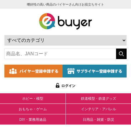
嗜好性の高い商品のバイヤーさん向けお役立ちサイト
ホビー・模型
鉄道模型・鉄道グッズ
おもちゃ・ゲーム
インテリア・アパレル
DIY・業務用途品
日用品・雑貨・防災