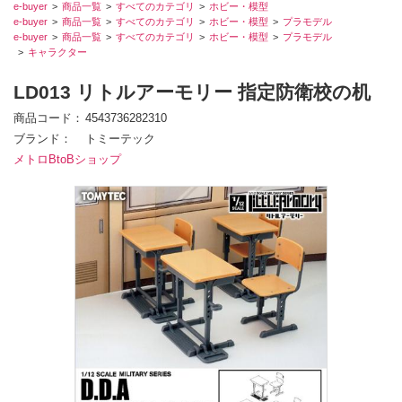
e-buyer
商品一覧
すべてのカテゴリ
ホビー・模型
e-buyer
商品一覧
すべてのカテゴリ
ホビー・模型
プラモデル
e-buyer
商品一覧
すべてのカテゴリ
ホビー・模型
プラモデル
キャラクター
LD013 リトルアーモリー 指定防衛校の机
商品コード
4543736282310
ブランド
トミーテック
メトロBtoBショップ