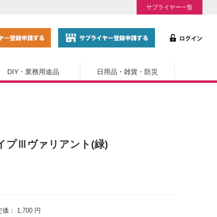
サプライヤー一覧
DIY・業務用途品
日用品・雑貨・防災
WタイプⅢヴァリアント(緑)
定価：
1,700 円