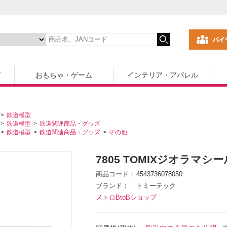
ズ
おもちゃ・ゲーム
インテリア・アパレル
鉄道模型
鉄道模型
鉄道関連商品・グッズ
鉄道模型
鉄道関連商品・グッズ
その他
7805 TOMIXジオラマシー
商品コード
4543736078050
ブランド
トミーテック
メトロBtoBショップ