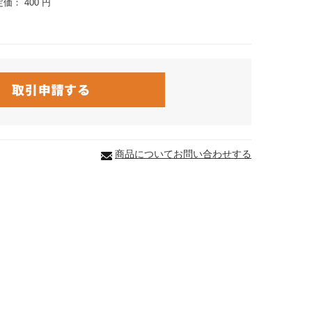
定価：
400 円
商品についてお問い合わせする