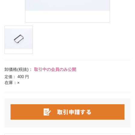
卸価格(税抜)：
取引中の会員のみ公開
定価：
400 円
在庫：×