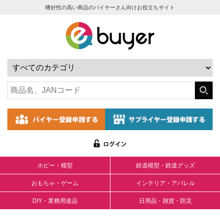
嗜好性の高い商品のバイヤーさん向けお役立ちサイト
ホビー・模型
鉄道模型・鉄道グッズ
おもちゃ・ゲーム
インテリア・アパレル
DIY・業務用途品
日用品・雑貨・防災