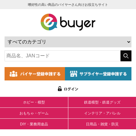
嗜好性の高い商品のバイヤーさん向けお役立ちサイト
ホビー・模型
鉄道模型・鉄道グッズ
おもちゃ・ゲーム
インテリア・アパレル
DIY・業務用途品
日用品・雑貨・防災