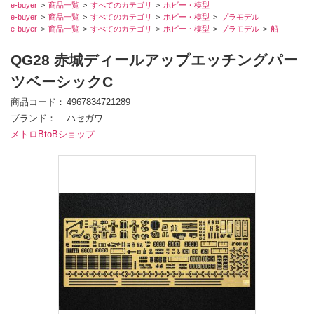
e-buyer
商品一覧
すべてのカテゴリ
ホビー・模型
e-buyer
商品一覧
すべてのカテゴリ
ホビー・模型
プラモデル
e-buyer
商品一覧
すべてのカテゴリ
ホビー・模型
プラモデル
船
QG28 赤城ディールアップエッチングパー
ツベーシックC
商品コード
4967834721289
ブランド
ハセガワ
メトロBtoBショップ