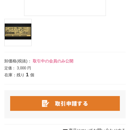
卸価格(税抜)：
取引中の会員のみ公開
定価：
3,000 円
1
在庫：残り
個