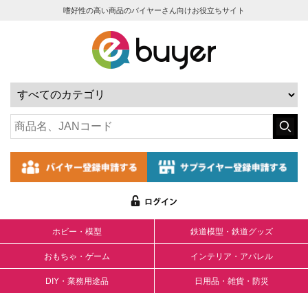
嗜好性の高い商品のバイヤーさん向けお役立ちサイト
ホビー・模型
鉄道模型・鉄道グッズ
おもちゃ・ゲーム
インテリア・アパレル
DIY・業務用途品
日用品・雑貨・防災