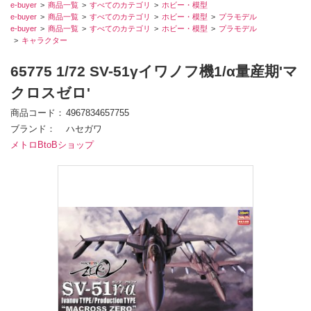
e-buyer
商品一覧
すべてのカテゴリ
ホビー・模型
e-buyer
商品一覧
すべてのカテゴリ
ホビー・模型
プラモデル
e-buyer
商品一覧
すべてのカテゴリ
ホビー・模型
プラモデル
キャラクター
65775 1/72 SV-51γイワノフ機1/α量産期'マ
クロスゼロ'
商品コード
4967834657755
ブランド
ハセガワ
メトロBtoBショップ