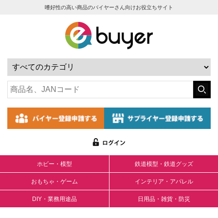
嗜好性の高い商品のバイヤーさん向けお役立ちサイト
ホビー・模型
鉄道模型・鉄道グッズ
おもちゃ・ゲーム
インテリア・アパレル
DIY・業務用途品
日用品・雑貨・防災