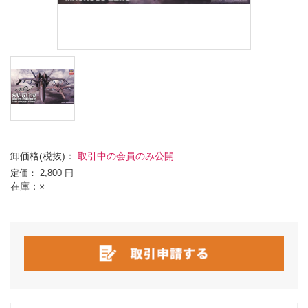
卸価格(税抜)：
取引中の会員のみ公開
定価：
2,800 円
在庫：×