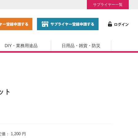
サプライヤー一覧
DIY・業務用途品
日用品・雑貨・防災
セット
定価：
1,200 円