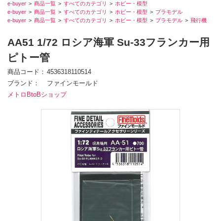
e-buyer
商品一覧
すべてのカテゴリ
ホビー・模型
e-buyer
商品一覧
すべてのカテゴリ
ホビー・模型
プラモデル
e-buyer
商品一覧
すべてのカテゴリ
ホビー・模型
プラモデル
飛行機
AA51 1/72 ロシア海軍 Su-33フランカー用
ピトー管
商品コード
4536318110514
ブランド
ファインモールド
メトロBtoBショップ