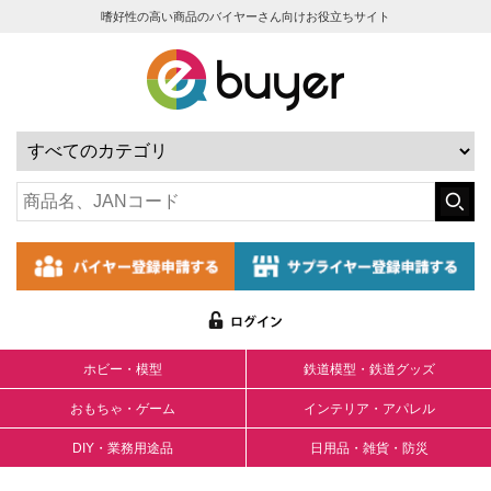
嗜好性の高い商品のバイヤーさん向けお役立ちサイト
ホビー・模型
鉄道模型・鉄道グッズ
おもちゃ・ゲーム
インテリア・アパレル
DIY・業務用途品
日用品・雑貨・防災