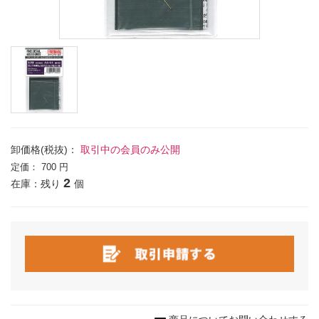
卸価格(税抜)：
取引中の会員のみ公開
定価：
700 円
2
在庫：残り
個