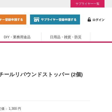
サプライヤー一覧
DIY・業務用途品
日用品・雑貨・防災
E-S スチールリバウンドストッパー (2個)
定価：
1,300 円