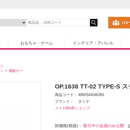
ズ
おもちゃ・ゲーム
インテリア・アパレル
コン
コン
電動カー
OP.1638 TT-02 TYP
商品コード
4950344546381
ブランド
タミヤ
メトロBtoBショップ
卸価格(税抜)：
取引中の会員のみ公開