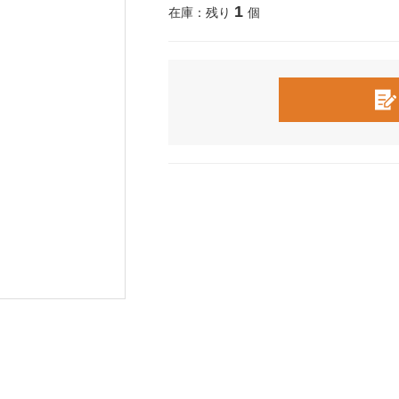
1
在庫：残り
個