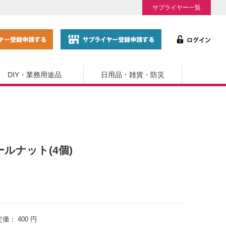
サプライヤー一覧
DIY・業務用途品
日用品・雑貨・防災
ールナット(4個)
定価：
400 円