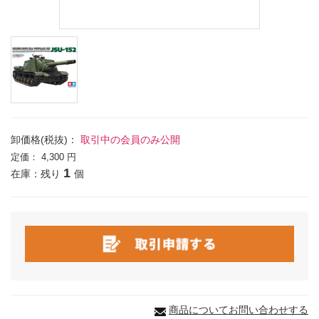
卸価格(税抜)：
取引中の会員のみ公開
定価：
4,300 円
1
在庫：残り
個
商品についてお問い合わせする