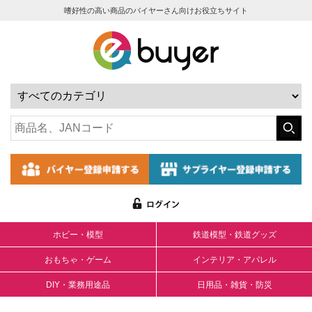
嗜好性の高い商品のバイヤーさん向けお役立ちサイト
ホビー・模型
鉄道模型・鉄道グッズ
おもちゃ・ゲーム
インテリア・アパレル
DIY・業務用途品
日用品・雑貨・防災