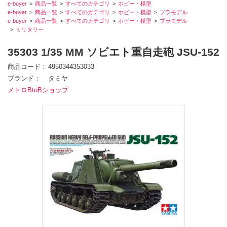
e-buyer
商品一覧
すべてのカテゴリ
ホビー・模型
e-buyer
商品一覧
すべてのカテゴリ
ホビー・模型
プラモデル
e-buyer
商品一覧
すべてのカテゴリ
ホビー・模型
プラモデル
ミリタリー
35303 1/35 MM ソビエト重自走砲 JSU-152
商品コード
4950344353033
ブランド
タミヤ
メトロBtoBショップ