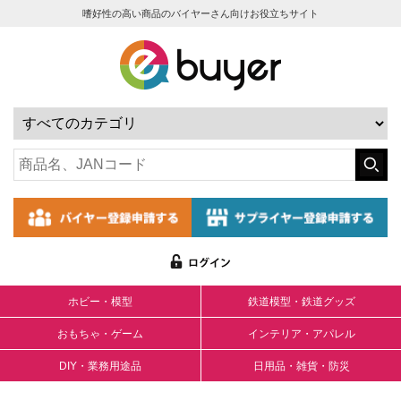
嗜好性の高い商品のバイヤーさん向けお役立ちサイト
ホビー・模型
鉄道模型・鉄道グッズ
おもちゃ・ゲーム
インテリア・アパレル
DIY・業務用途品
日用品・雑貨・防災