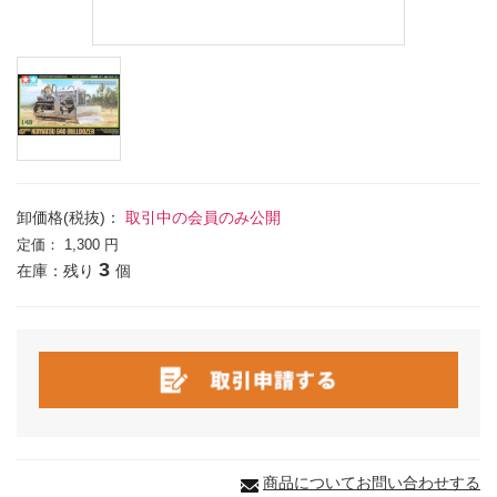
卸価格(税抜)：
取引中の会員のみ公開
定価：
1,300 円
3
在庫：残り
個
商品についてお問い合わせする