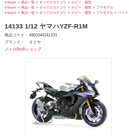
e-buyer
商品一覧
すべてのカテゴリ
ホビー・模型
e-buyer
商品一覧
すべてのカテゴリ
ホビー・模型
プラモデル
e-buyer
商品一覧
すべてのカテゴリ
ホビー・模型
プラモデル
バイク
14133 1/12 ヤマハYZF-R1M
商品コード
4950344141333
ブランド
タミヤ
メトロBtoBショップ