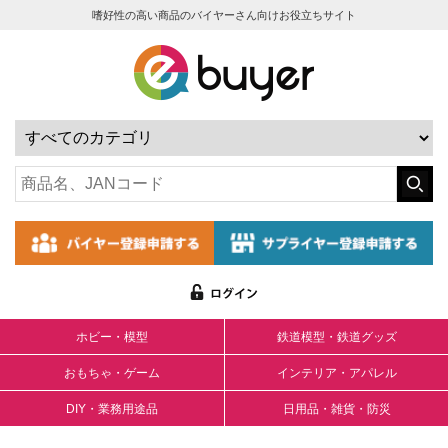
嗜好性の高い商品のバイヤーさん向けお役立ちサイト
ホビー・模型
鉄道模型・鉄道グッズ
おもちゃ・ゲーム
インテリア・アパレル
DIY・業務用途品
日用品・雑貨・防災