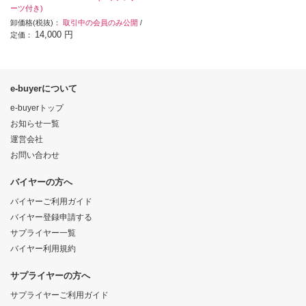
ーツ付き)
卸価格(税抜)：
取引中の会員のみ公開
/
14,000 円
定価：
e-buyerについて
e-buyerトップ
お知らせ一覧
運営会社
お問い合わせ
バイヤーの方へ
バイヤーご利用ガイド
バイヤー登録申請する
サプライヤー一覧
バイヤー利用規約
サプライヤーの方へ
サプライヤーご利用ガイド